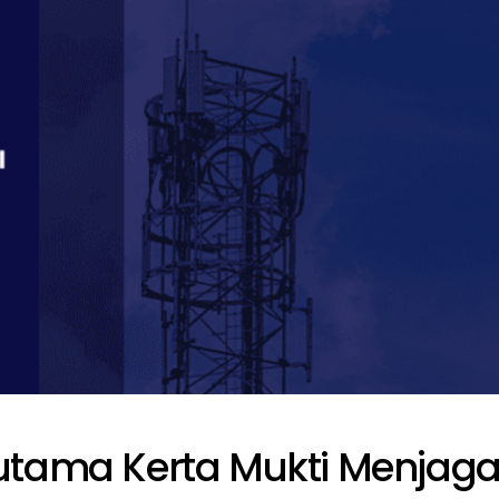
utama Kerta Mukti Menjag