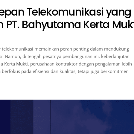
pan Telekomunikasi yang
n PT. Bahyutama Kerta Mukt
ur telekomunikasi memainkan peran penting dalam mendukung
. Namun, di tengah pesatnya pembangunan ini, keberlanjutan
a Kerta Mukti, perusahaan kontraktor dengan pengalaman lebih
 berfokus pada efisiensi dan kualitas, tetapi juga berkomitmen