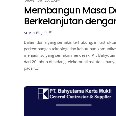
September 13, 2024
Membangun Masa De
Berkelanjutan denga
Blog
0
ADMIN
Dalam dunia yang semakin terhubung, infrastrukt
perkembangan teknologi dan kebutuhan komunikasi
menjadi isu yang semakin mendesak. PT. Bahyutam
dari 20 tahun di bidang telekomunikasi, tidak hanya
pada […]