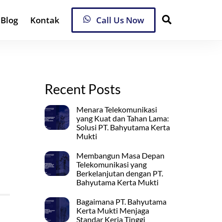
Search
Blog
Kontak
Call Us Now
Recent Posts
Menara Telekomunikasi
yang Kuat dan Tahan Lama:
Solusi PT. Bahyutama Kerta
Mukti
Membangun Masa Depan
Telekomunikasi yang
Berkelanjutan dengan PT.
Bahyutama Kerta Mukti
Bagaimana PT. Bahyutama
Kerta Mukti Menjaga
Standar Kerja Tinggi