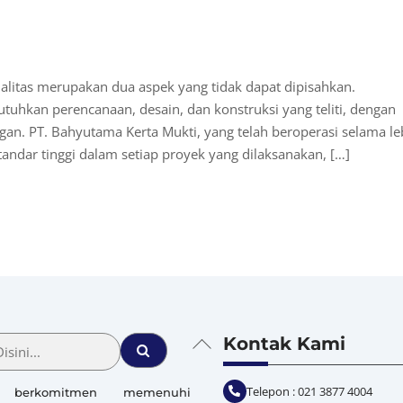
alitas merupakan dua aspek yang tidak dapat dipisahkan.
tuhkan perencanaan, desain, dan konstruksi yang teliti, dengan
ngan. PT. Bahyutama Kerta Mukti, yang telah beroperasi selama le
ndar tinggi dalam setiap proyek yang dilaksanakan, […]
Back
Kontak Kami
To
Top
Telepon : 021 3877 4004
 berkomitmen memenuhi