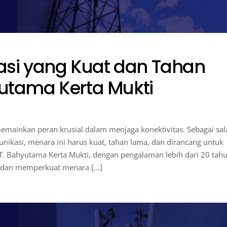
si yang Kuat dan Tahan
yutama Kerta Mukti
memainkan peran krusial dalam menjaga konektivitas. Sebagai sal
ikasi, menara ini harus kuat, tahan lama, dan dirancang untuk
T. Bahyutama Kerta Mukti, dengan pengalaman lebih dari 20 tahu
n dan memperkuat menara […]