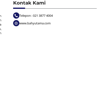
Kontak Kami
Telepon : 021 3877 4004
n
m
www.bahyutama.com
a
,
n