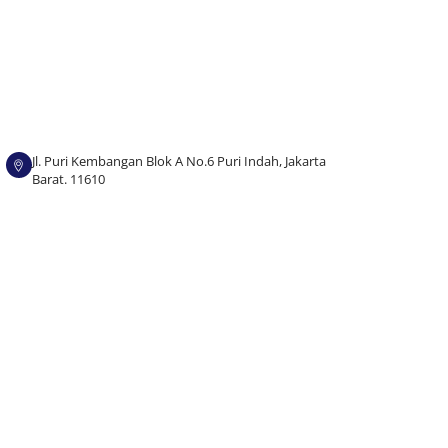
Jl. Puri Kembangan Blok A No.6 Puri Indah, Jakarta
Barat. 11610