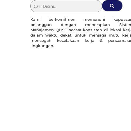
Skip
to
content
Kami berkomitmen memenuhi kepuasa
pelanggan dengan menerapkan Siste
Manajemen QHSE secara konsisten di lokasi kerj
dalam waktu dekat, untuk menjaga mutu kerja
mencegah kecelakaan kerja & pencemara
lingkungan.